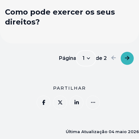
Como pode exercer os seus
direitos?
Página
1
de
2
1
PARTILHAR
Última Atualização
04 maio 2026