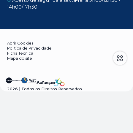
Aberto de segunda a sexta-feira 9h00/12h30 -
14h00/17h30
Abrir Cookies
Política de Privacidade
Ficha Técnica
Mapa do site
2026
| Todos os Direitos Reservados
Visão geral da privacidade