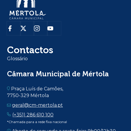
Contactos
Glossário
Câmara Municipal de Mértola
Praça Luís de Camões,
7750-329 Mértola
geral@cm-mertola.pt
(+351) 286 610 100
*Chamada para a rede fixa nacional