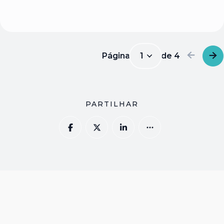
Página
1
de
4
1
PARTILHAR