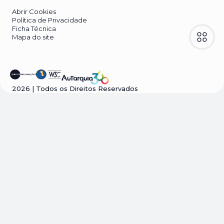
Abrir Cookies
Política de Privacidade
Ficha Técnica
Mapa do site
2026
| Todos os Direitos Reservados
Visão geral da privacidade
Este site usa cookies para melhorar a sua
experiência enquanto navega pelo site. Destes
cookies, os cookies que são categorizados como