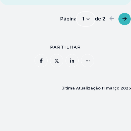
Página
1
de
2
1
PARTILHAR
Última Atualização
11 março 2026