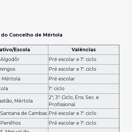
r do Concelho de Mértola
ativo/Escola
Valências
 Algodôr
Pré escolar e 1º. ciclo
omingos
Pré escolar e 1º. ciclo
e Mértola
Pré escolar
tola
1º. ciclo
2º, 3º. Ciclo, Ens. Sec. e
stião, Mértola
Profissional
 Santana de Cambas
Pré escolar e 1º. ciclo
 Penilhos
Pré escolar e 1º. ciclo
S. Miguel do