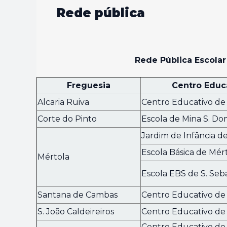
Rede pública
Rede Pública Escola
Freguesia
Centro Educ
Alcaria Ruiva
Centro Educativo de
Corte do Pinto
Escola de Mina S. D
Jardim de Infância d
Escola Básica de Mér
Mértola
Escola EBS de S. Seba
Santana de Cambas
Centro Educativo de
S. João Caldeireiros
Centro Educativo de
Centro Educativo de 