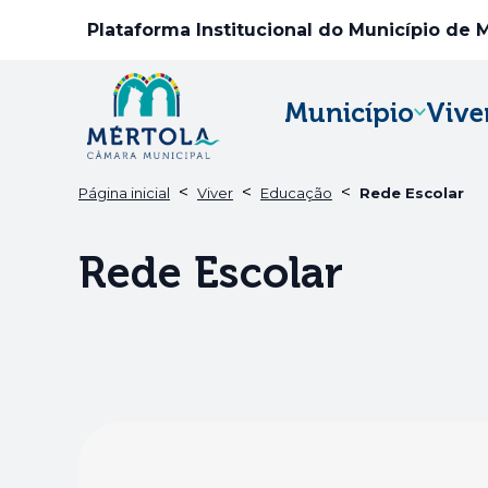
Plataforma Institucional do Município de 
Município
Vive
<
<
<
Página inicial
Viver
Educação
Rede Escolar
Rede Escolar