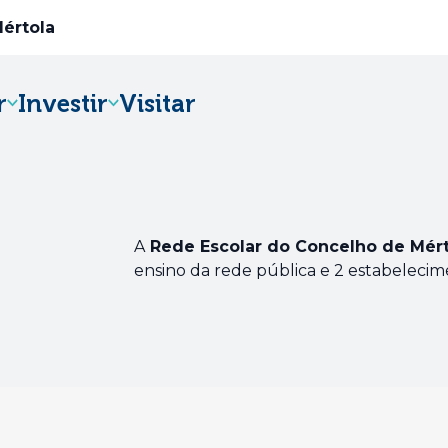
Mértola
r
Investir
Visitar
Abre num novo separador
A
Rede Escolar do Concelho de Mért
ensino da rede pública e 2 estabelecim