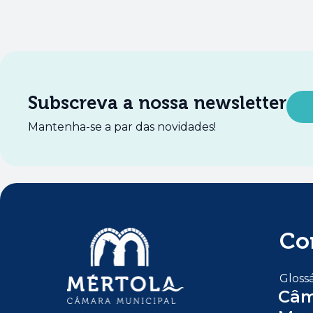
Subscreva a nossa newsletter
Mantenha-se a par das novidades!
Co
Glossá
Câm