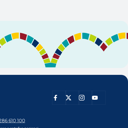
 286 610 100