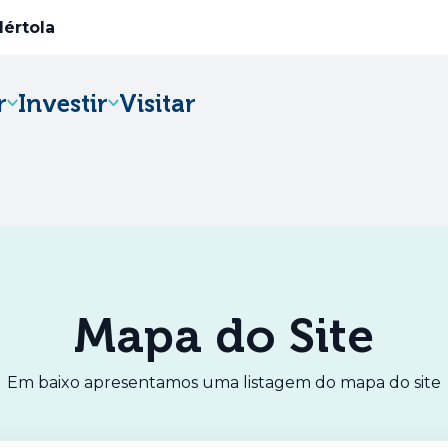
Mértola
r
Investir
Visitar
Abre num novo separador
Mapa do Site
Em baixo apresentamos uma listagem do mapa do site