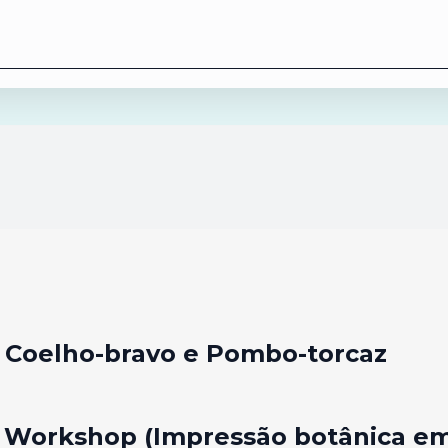
: Coelho-bravo e Pombo-torcaz
o: Workshop (Impressão botânica e