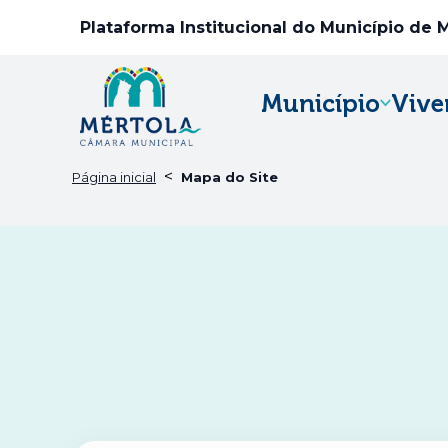
Plataforma Institucional do Município de 
Município
Vive
<
Página inicial
Mapa do Site