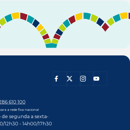
 286 610 100
ra a rede fixa nacional
 de segunda a sexta-
00/12h30 - 14h00/17h30