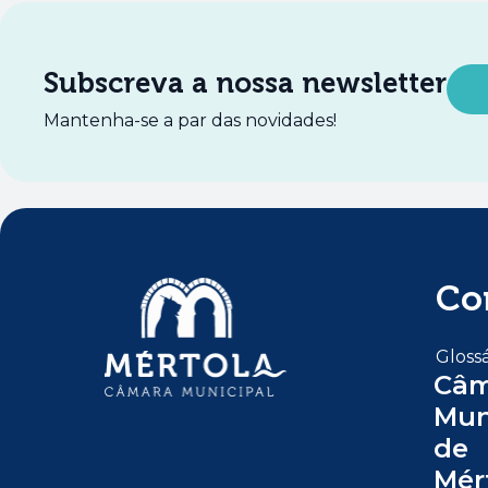
Subscreva a nossa newsletter
Mantenha-se a par das novidades!
Co
Glossá
Câm
Mun
de
Mér