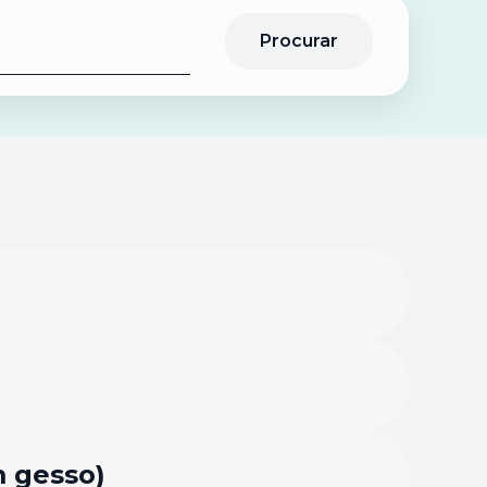
Procurar
m gesso)