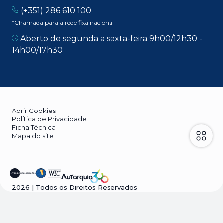
(+351) 286 610 100
*Chamada para a rede fixa nacional
Aberto de segunda a sexta-feira 9h00/12h30 -
14h00/17h30
Abrir Cookies
Política de Privacidade
Ficha Técnica
Mapa do site
2026
| Todos os Direitos Reservados