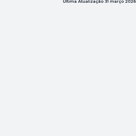
Última Atualização
31 março 2026