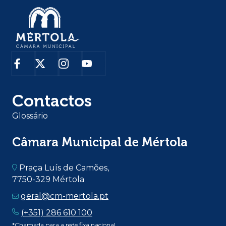
Contactos
Glossário
Câmara Municipal de Mértola
Praça Luís de Camões,
7750-329 Mértola
geral@cm-mertola.pt
(+351) 286 610 100
*Chamada para a rede fixa nacional