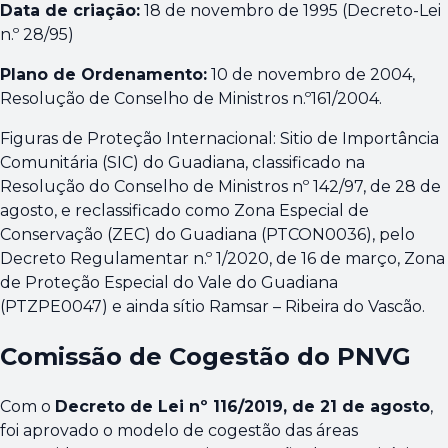
Data de criação:
18 de novembro de 1995 (Decreto-Lei
n.º 28/95)
Plano de Ordenamento:
10 de novembro de 2004,
Resolução de Conselho de Ministros n.º161/2004.
Figuras de Proteção Internacional: Sitio de Importância
Comunitária (SIC) do Guadiana, classificado na
Resolução do Conselho de Ministros nº 142/97, de 28 de
agosto, e reclassificado como Zona Especial de
Conservação (ZEC) do Guadiana (PTCON0036), pelo
Decreto Regulamentar n.º 1/2020, de 16 de março, Zona
de Proteção Especial do Vale do Guadiana
(PTZPE0047) e ainda sítio Ramsar – Ribeira do Vascão.
Comissão de Cogestão do PNVG
Com o
Decreto de Lei nº 116/2019, de 21 de agosto
,
foi aprovado o modelo de cogestão das áreas