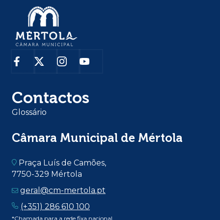
Contactos
Glossário
Câmara Municipal de Mértola
Praça Luís de Camões,
7750-329 Mértola
geral@cm-mertola.pt
(+351) 286 610 100
*Chamada para a rede fixa nacional