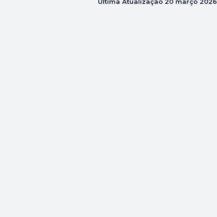
Última Atualização
20 março 2026