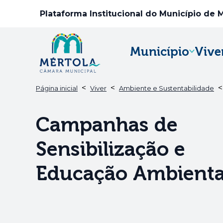
Plataforma Institucional do Município de 
Município
Vive
<
<
Página inicial
Viver
Ambiente e Sustentabilidade
Campanhas de
Sensibilização e
Educação Ambienta