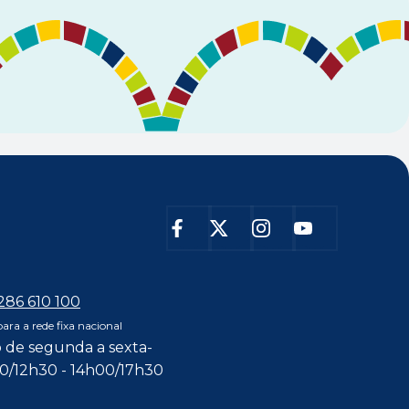
 286 610 100
ra a rede fixa nacional
 de segunda a sexta-
00/12h30 - 14h00/17h30