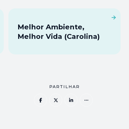
Melhor Ambiente,
Melhor Vida (Carolina)
PARTILHAR