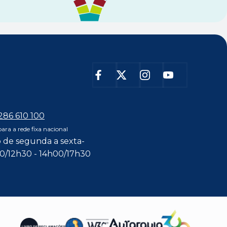
 286 610 100
ra a rede fixa nacional
 de segunda a sexta-
00/12h30 - 14h00/17h30