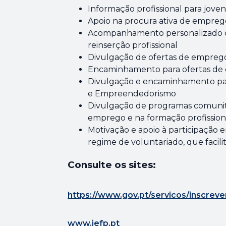
Informação profissional para jov
Apoio na procura ativa de empreg
Acompanhamento personalizado d
reinserção profissional
Divulgação de ofertas de emprego
Encaminhamento para ofertas de 
Divulgação e encaminhamento par
e Empreendedorismo
Divulgação de programas comunit
emprego e na formação profissio
Motivação e apoio à participação
regime de voluntariado, que facil
Consulte os sites:
https://www.gov.pt/servicos/inscrev
www.iefp.pt