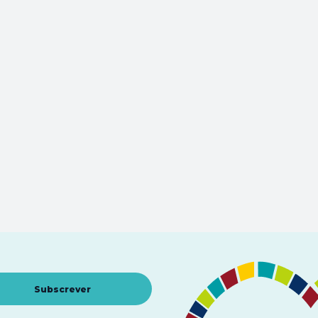
Abre num novo separador
Subscrever