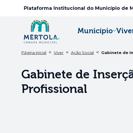
Plataforma Institucional do Município de 
Município
Vive
<
<
<
Página inicial
Viver
Ação Social
Gabinete de In
Gabinete de Inserç
Profissional