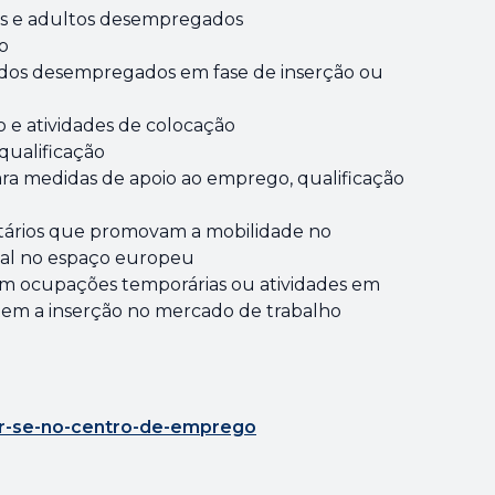
ens e adultos desempregados
o
os desempregados em fase de inserção ou
 e atividades de colocação
qualificação
a medidas de apoio ao emprego, qualificação
ários que promovam a mobilidade no
nal no espaço europeu
 em ocupações temporárias ou atividades em
item a inserção no mercado de trabalho
er-se-no-centro-de-emprego