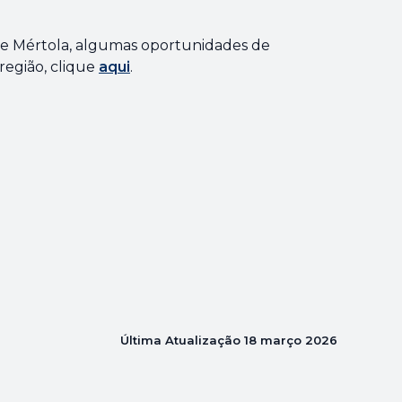
de Mértola, algumas oportunidades de
egião, clique
aqui
.
Última Atualização
18 março 2026