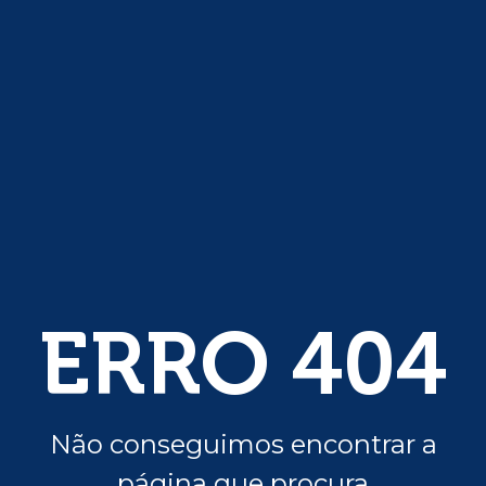
ERRO 404
Não conseguimos encontrar a
página que procura