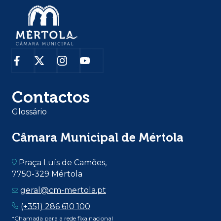
Contactos
Glossário
Câmara Municipal de Mértola
Praça Luís de Camões,
7750-329 Mértola
geral@cm-mertola.pt
(+351) 286 610 100
*Chamada para a rede fixa nacional