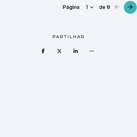
Página
1
de
8
1
PARTILHAR