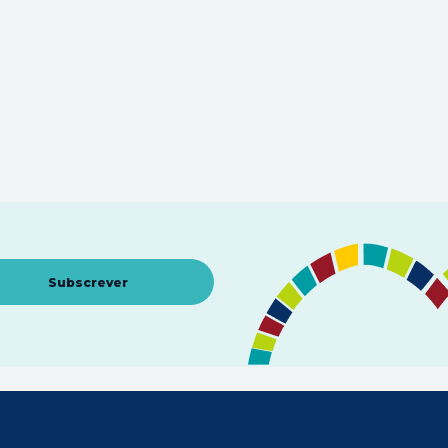
Abre num novo separador
Subscrever