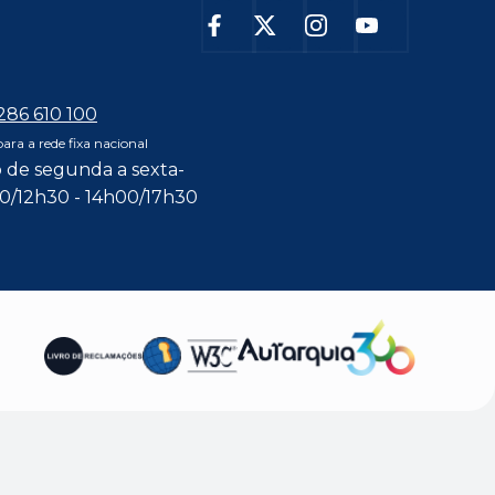
 286 610 100
ra a rede fixa nacional
 de segunda a sexta-
00/12h30 - 14h00/17h30