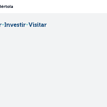
Mértola
r
Investir
Visitar
Abre num novo separador