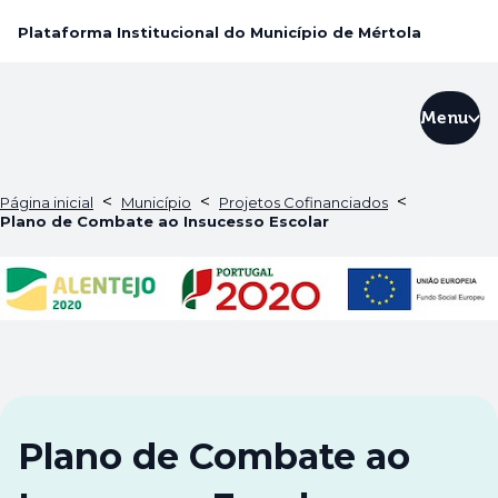
Plataforma Institucional do Município de Mértola
Menu
<
<
<
Página inicial
Município
Projetos Cofinanciados
Plano de Combate ao Insucesso Escolar
Plano de Combate ao