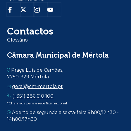
Contactos
Glossário
Câmara Municipal de Mértola
Praça Luís de Camões,
7750-329 Mértola
geral@cm-mertola.pt
(+351) 286 610 100
*Chamada para a rede fixa nacional
Aberto de segunda a sexta-feira 9h00/12h30 -
14h00/17h30