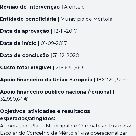
Região de intervenção |
Alentejo
Entidade beneficiária |
Município de Mértola
Data da aprovação |
12-11-2017
Data de início |
01-09-2017
Data de conclusão |
31-12-2020
Custo total elegível |
219.670,96 €
Apoio financeiro da União Europeia |
186.720,32 €
Apoio financeiro público nacional/regional |
32.950,64 €
Objetivos, atividades e resultados
esperados/atingidos:
A operação “Plano Municipal de Combate ao Insucesso
Escolar do Concelho de Mértola” visa operacionalizar