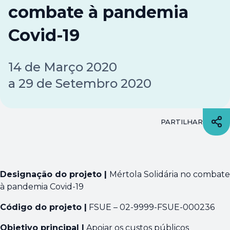
combate à pandemia
Covid-19
14
de
Março 2020
a
29
de
Setembro 2020
PARTILHAR
Designação do projeto |
Mértola Solidária no combate
à pandemia Covid-19
Código do projeto |
FSUE – 02-9999-FSUE-000236
Objetivo principal |
Apoiar os custos públicos