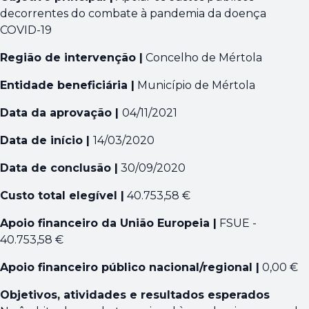
decorrentes do combate à pandemia da doença
COVID-19
Região de intervenção |
Concelho de Mértola
Entidade beneficiária |
Município de Mértola
Data da aprovação |
04/11/2021
Data de início |
14/03/2020
Data de conclusão |
30/09/2020
Custo total elegível |
40.753,58 €
Apoio financeiro da União Europeia |
FSUE -
40.753,58 €
Apoio financeiro público nacional/regional |
0,00 €
Objetivos, atividades e resultados esperados