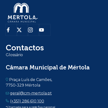
Contactos
Glossário
Câmara Municipal de Mértola
Praça Luís de Camões,
7750-329 Mértola
geral@cm-mertola.pt
(+351) 286 610 100
*Chamada para a rede fixa nacional