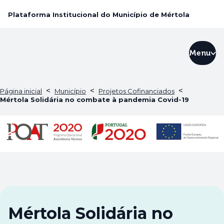
Plataforma Institucional do Município de Mértola
Menu
<
<
<
Página inicial
Município
Projetos Cofinanciados
Mértola Solidária no combate à pandemia Covid-19
Mértola Solidária no