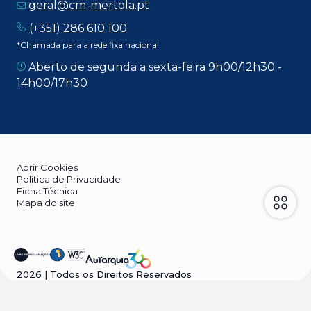
geral@cm-mertola.pt
(+351) 286 610 100
*Chamada para a rede fixa nacional
Aberto de segunda a sexta-feira 9h00/12h30 -
14h00/17h30
Abrir Cookies
Política de Privacidade
Ficha Técnica
Mapa do site
2026
| Todos os Direitos Reservados