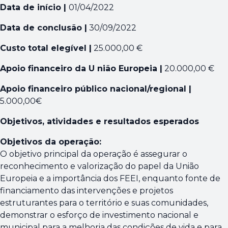
Data de início |
01/04/2022
Data de conclusão |
30/09/2022
Custo total elegível |
25.000,00 €
Apoio financeiro da U nião Europeia |
20.000,00 €
Apoio financeiro público nacional/regional |
5.000,00€
Objetivos, atividades e resultados esperados
Objetivos da operação:
O objetivo principal da operação é assegurar o
reconhecimento e valorização do papel da União
Europeia e a importância dos FEEI, enquanto fonte de
financiamento das intervenções e projetos
estruturantes para o território e suas comunidades,
demonstrar o esforço de investimento nacional e
municipal para a melhoria das condições de vida e para