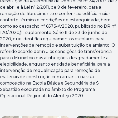
Resolução da Assembleia da República nº 24/2003, de 2
de abril e à Lei nº 2/2011, de 9 de fevereiro, para a
remoção de fibrocimento e conferir ao edifício maior
conforto térmico e condições de estanquidade, bem
como ao despacho nº 6573-A/2020, publicado no DR nº
120/2020/,1º suplemento, Série II de 23 de junho de
2020, que identifica equipamentos escolares para
intervenções de remoção e substituição de amianto. O
referido acordo definiu as condições de transferência
para o Município das atribuições, designadamente a
elegibilidade, enquanto entidade beneficiária, para a
intervenção de requalificação para remoção de
materiais de construção com amianto na sua
composição na Escola Básica e Secundária de S.
Sebastião executada no âmbito do Programa
Operacional Regional do Alentejo 2020.