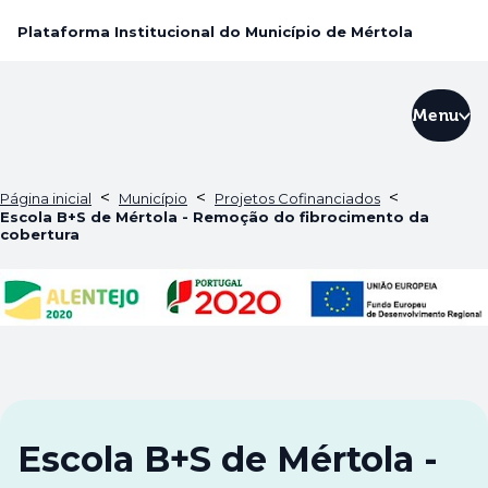
Plataforma Institucional do Município de Mértola
Menu
<
<
<
Página inicial
Município
Projetos Cofinanciados
Escola B+S de Mértola - Remoção do fibrocimento da
cobertura
Escola B+S de Mértola -