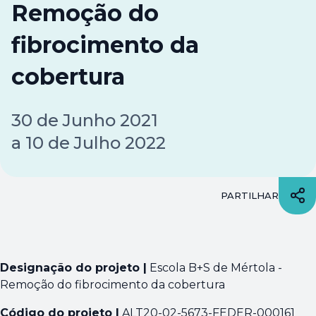
Remoção do
fibrocimento da
cobertura
30
de
Junho 2021
a
10
de
Julho 2022
PARTILHAR
Designação do projeto |
Escola B+S de Mértola -
Remoção do fibrocimento da cobertura
Código do projeto |
ALT20-02-5673-FEDER-000161