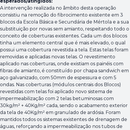
esperados/atingidos:
A intervenção realizada no âmbito desta operação
consistiu na remoção do fibrocimento existente em 3
blocos da Escola Básica e Secundária de Mértola e a sua
substituição por novas sem amianto, respeitando todo o
conceito de coberturas existentes. Cada um dos blocos
tinha um elemento central que é mais elevado, o qual
possui uma cobertura revestida a tela. Estas telas foram
removidas e aplicadas novas telas. O revestimento
aplicado nas coberturas, onde existiam os painéis com
fibras de amianto, é constituído por chapa sandwich em
aço galvanizado, com 50mm de espessura e com 5
ondas. Nas coberturas (módulos centrais dos Blocos)
revestidas com telas foi aplicado novo sistema de
impermeabilização com 2 telas betuminosas com
30kg/m² + 40Kg/m² cada, sendo o acabamento exterior
da tela de 40Kg/m² em granulado de ardósia. Foram
mantidos todos os sistemas existentes de drenagem de
águas, reforçando a impermeabilização nos tubos de