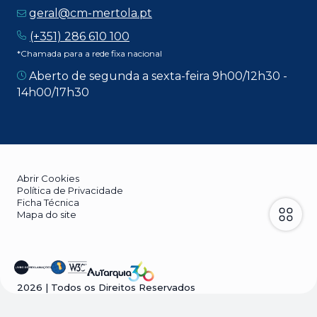
geral@cm-mertola.pt
(+351) 286 610 100
*Chamada para a rede fixa nacional
Aberto de segunda a sexta-feira 9h00/12h30 -
14h00/17h30
Abrir Cookies
Política de Privacidade
Ficha Técnica
Mapa do site
2026
| Todos os Direitos Reservados