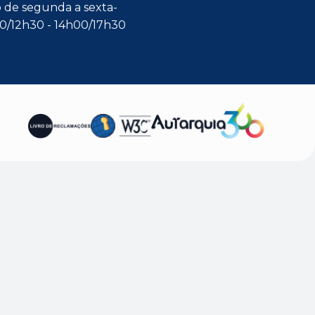
 de segunda a sexta-
00/12h30 - 14h00/17h30