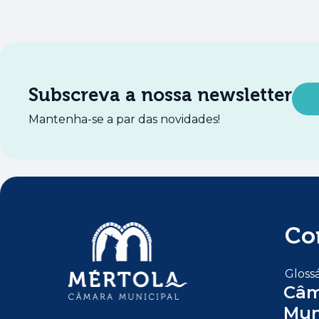
Subscreva a nossa newsletter
Mantenha-se a par das novidades!
Co
Glossá
Câm
Mun