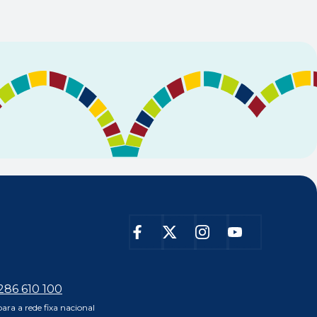
 286 610 100
ra a rede fixa nacional