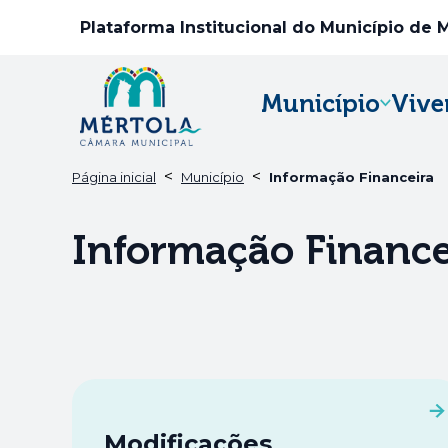
Plataforma Institucional do Município de 
Município
Vive
<
<
Página inicial
Município
Informação Financeira
Informação Finance
Modificações