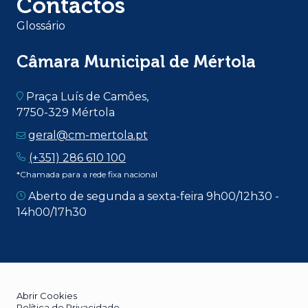
Contactos
Glossário
Câmara Municipal de Mértola
Praça Luís de Camões,
7750-329 Mértola
geral@cm-mertola.pt
(+351) 286 610 100
*Chamada para a rede fixa nacional
Aberto de segunda a sexta-feira 9h00/12h30 -
14h00/17h30
Abrir Cookies
Política de Privacidade