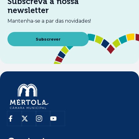
Subscreva a nossa
newsletter
Mantenha-se a par das novidades!
Abre num novo separador
Subscrever