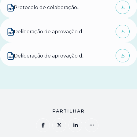
Protocolo de colaboração
com a Associação Montícola
Deliberação de aprovação do
protocolo
Deliberação de aprovação das
normas
PARTILHAR